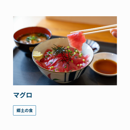
マグロ
郷土の食