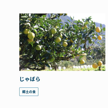
じゃばら
郷土の食