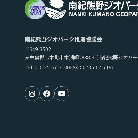
南紀熊野ジオパーク推進協議会
〒649-3502
東牟婁郡串本町串本潮岬2838-3
（南紀熊野ジオパー
TEL：
0735-67-7100
FAX：0735-67-7191