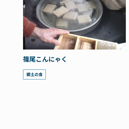
篠尾こんにゃく
郷土の食