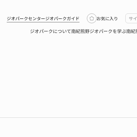
ジオパークセンター
ジオパークガイド
お気に入り
ジオパークについて
南紀熊野ジオパークを学ぶ
南紀