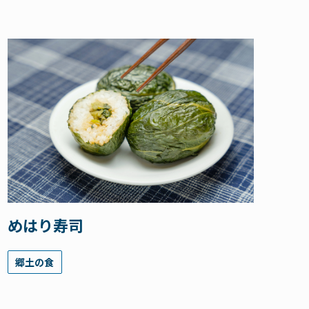
めはり寿司
郷土の食