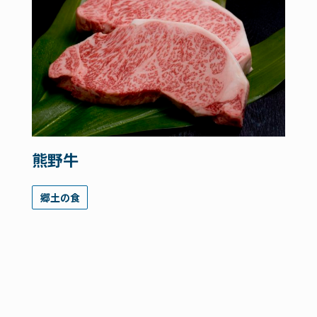
熊野牛
郷土の食