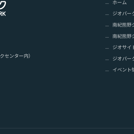
ホーム
ジオパー
南紀熊野
南紀熊野
ジオサイ
クセンター内）
ジオパー
イベント