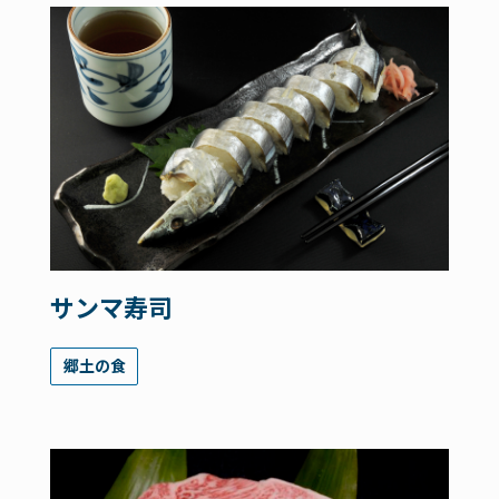
サンマ寿司
郷土の食