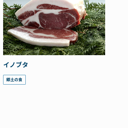
イノブタ
郷土の食