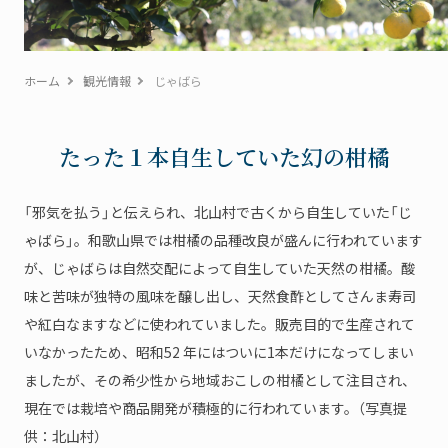
ホーム
観光情報
じゃばら
たった１本自生していた幻の柑橘
「邪気を払う」と伝えられ、北山村で古くから自生していた「じ
ゃばら」。和歌山県では柑橘の品種改良が盛んに行われています
が、じゃばらは自然交配によって自生していた天然の柑橘。酸
味と苦味が独特の風味を醸し出し、天然食酢としてさんま寿司
や紅白なますなどに使われていました。販売目的で生産されて
いなかったため、昭和52 年にはついに1本だけになってしまい
ましたが、その希少性から地域おこしの柑橘として注目され、
現在では栽培や商品開発が積極的に行われています。（写真提
供：北山村）