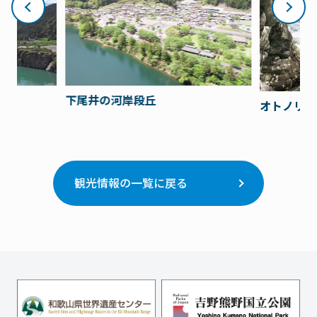
下尾井の河岸段丘
オトノリ
観光情報の一覧に戻る