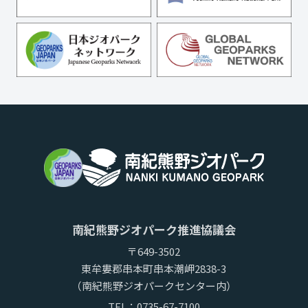
南紀熊野ジオパーク推進協議会
〒649-3502
東牟婁郡串本町串本潮岬2838-3
（南紀熊野ジオパークセンター内）
TEL：
0735-67-7100