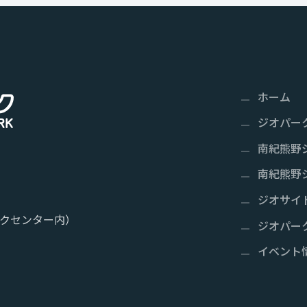
ホーム
ジオパー
南紀熊野
南紀熊野
ジオサイ
クセンター内）
ジオパー
イベント