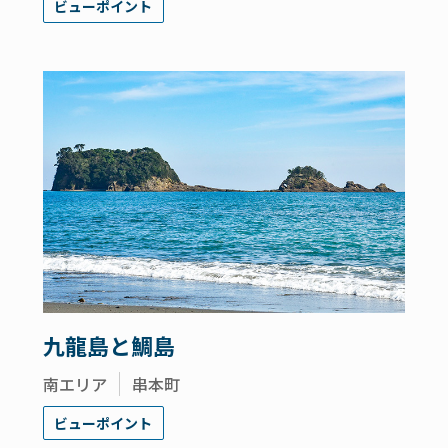
ビューポイント
九龍島と鯛島
南エリア
串本町
ビューポイント