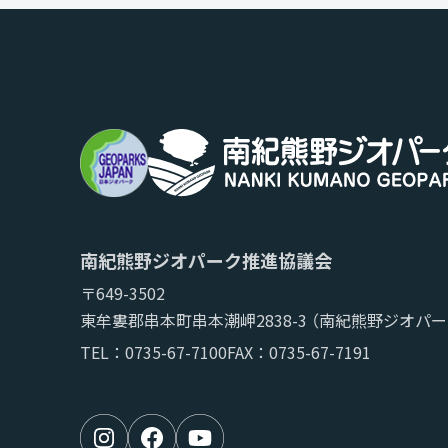
南紀熊野ジオパーク推進協議会
〒649-3502
東牟婁郡串本町串本潮岬2838-3
（南紀熊野ジオパー
TEL：
0735-67-7100
FAX：0735-67-7191