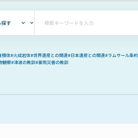
堆積体
火成岩体
世界遺産との関連
日本遺産との関連
ラムサール条約
物観察
津波の教訓
豪雨災害の教訓