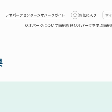
ジオパークセンター
ジオパークガイド
お気に入り
ジオパークについて
南紀熊野ジオパークを学ぶ
南紀
果