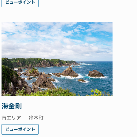
ビューポイント
海金剛
南エリア
串本町
ビューポイント