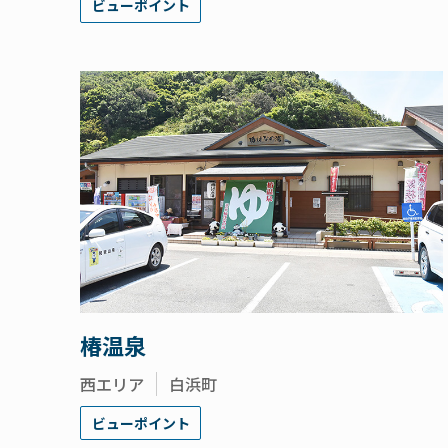
ビューポイント
椿温泉
西エリア
白浜町
ビューポイント