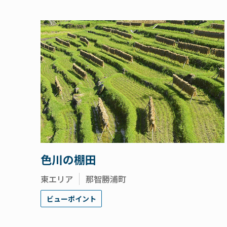
色川の棚田
東エリア
那智勝浦町
ビューポイント