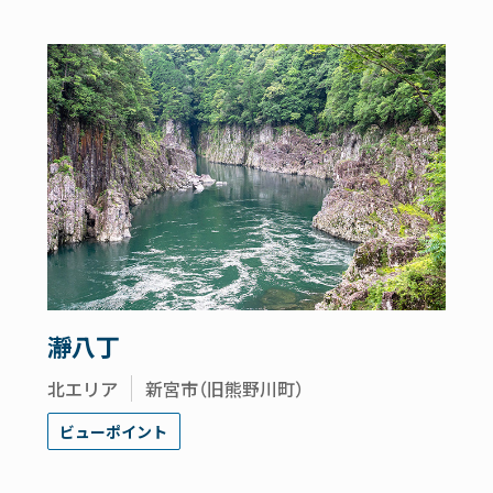
瀞八丁
北エリア
新宮市（旧熊野川町）
ビューポイント