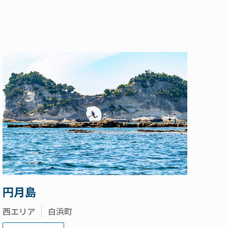
円月島
西エリア
白浜町