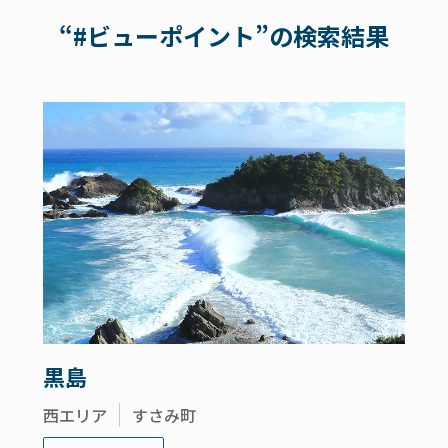
“#ビューポイント”の検索結果
黒島
西エリア
すさみ町