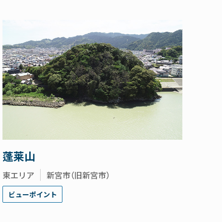
蓬莱山
東エリア
新宮市（旧新宮市）
ビューポイント