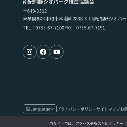
南紀熊野ジオパーク推進協議会
〒649-3502
東牟婁郡串本町串本潮岬2838-3
（南紀熊野ジオパー
TEL：
0735-67-7100
FAX：0735-67-7191
Language
プライバシーポリシー
サイトマップ
お
当サイトでは、アクセス分析のためクッキー（C