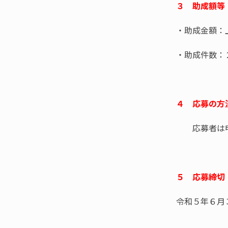
３ 助成額等
・助成金額：
・助成件数：
４ 応募の方
応募者は申
５ 応募締
令和５年６月