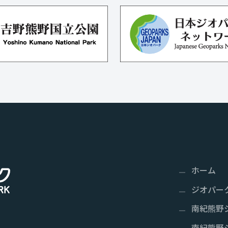
ホーム
ジオパー
南紀熊野
南紀熊野