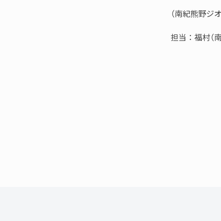
（南紀熊野ジ
担当：福村（