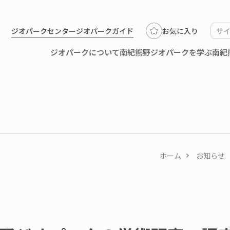
ジオパークセンター
ジオパークガイド
お気に入り
ジオパークについて
南紀熊野ジオパークを学ぶ
南紀
ホーム
お知らせ
1