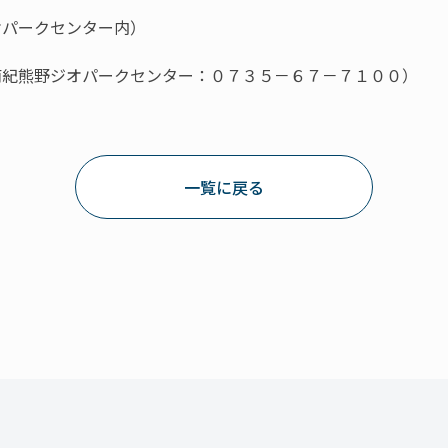
オパークセンター内）
南紀熊野ジオパークセンター：０７３５－６７－７１００）
一覧に戻る