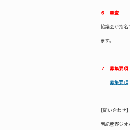
６ 審査
協議会が指名
ます。
７ 募集要項
募集要項
【問い合わせ
南紀熊野ジオ