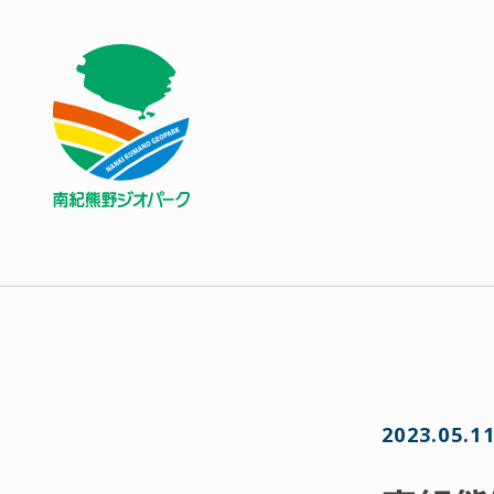
2023.05.1