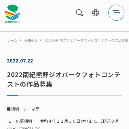
メ
ニ
ュ
ー
を
開
く
ホーム
お知らせ
2022南紀熊野ジオパークフォトコンテストの作品募集
2022.07.22
2022南紀熊野ジオパークフォトコンテ
ストの作品募集
■締切・テーマ等
１ 応募締切 令和４年１１月３０日（水）まで。（郵送の場
合は当日消印有効）