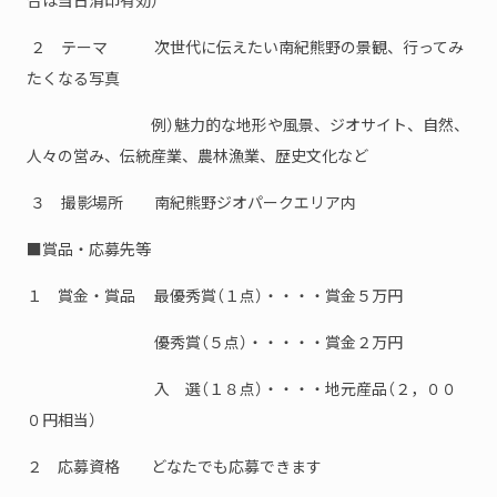
２ テーマ 次世代に伝えたい南紀熊野の景観、行ってみ
たくなる写真
例）魅力的な地形や風景、ジオサイト、自然、
人々の営み、伝統産業、農林漁業、歴史文化など
３ 撮影場所 南紀熊野ジオパークエリア内
■賞品・応募先等
１ 賞金・賞品 最優秀賞（１点）・・・・賞金５万円
優秀賞（５点）・・・・・賞金２万円
入 選（１８点）・・・・地元産品（２，００
０円相当）
２ 応募資格 どなたでも応募できます