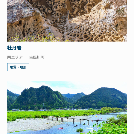
牡丹岩
南エリア
古座川町
地質・地形