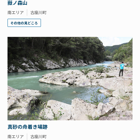
嶽ノ森山
南エリア
古座川町
その他の見どころ
真砂の舟着き場跡
南エリア
古座川町