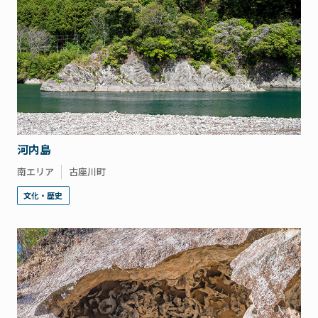
河内島
南エリア
古座川町
文化・歴史