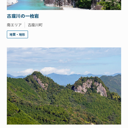
古座川の一枚岩
南エリア
古座川町
地質・地形