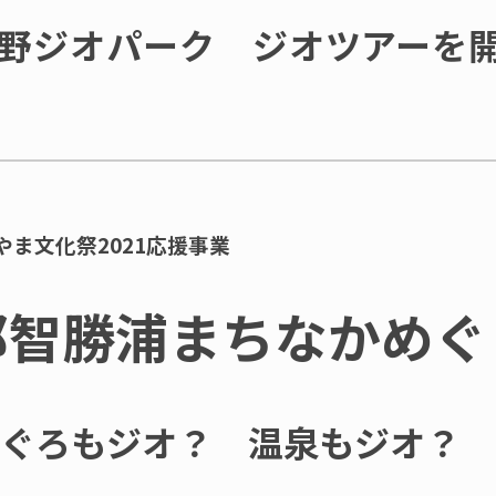
野ジオパーク ジオツアーを
やま文化祭
2021
応援事業
那智勝浦まちなかめぐ
ぐろもジオ？ 温泉もジオ？ 