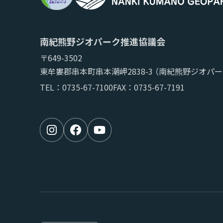
南紀熊野ジオパーク推進協議会
〒649-3502
東牟婁郡串本町串本潮岬2838-3
（南紀熊野ジオパー
TEL：
0735-67-7100
FAX：0735-67-7191