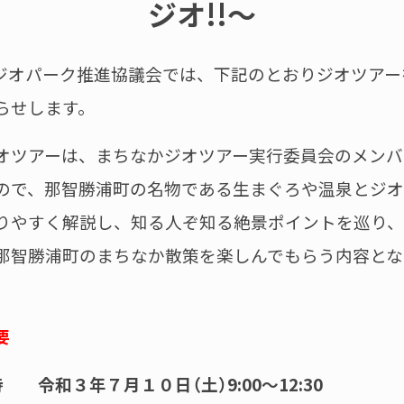
ジオ
!!
～
ジオパーク推進協議会では、下記のとおりジオツアー
らせします。
ツアーは、まちなかジオツアー実行委員会のメンバ
ので、那智勝浦町の名物である生まぐろや温泉とジ
りやすく解説し、知る人ぞ知る絶景ポイントを巡り
那智勝浦町のまちなか散策を楽しんでもらう内容とな
要
令和３年７月１０日（土）
9:00
～
12:30