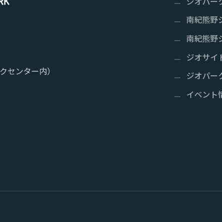
ジオパー
南紀熊野
南紀熊野
ジオサイ
クセンター内）
ジオパー
イベント