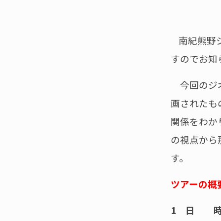
南紀熊野
すのでお知
今回のジオ
画されたも
関係をわか
の視点から
す。
ツアーの概
1
日 時 