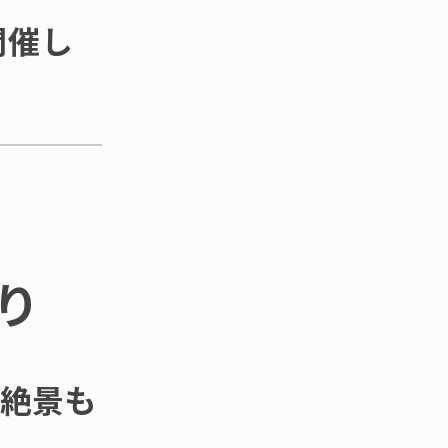
開催し
り
絶景も