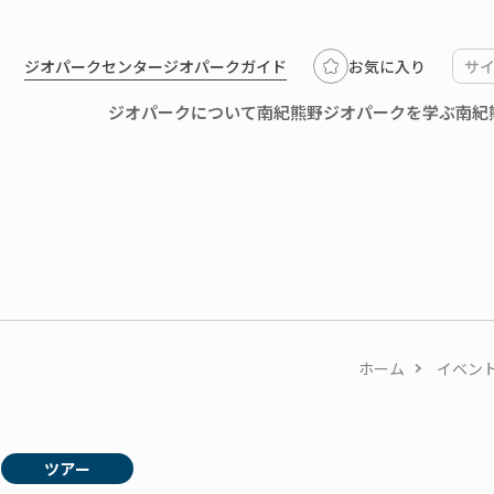
ジオパークセンター
ジオパークガイド
お気に入り
ジオパークについて
南紀熊野ジオパークを学ぶ
南紀
ホーム
イベン
1
ツアー