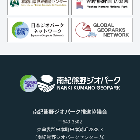
南紀熊野ジオパーク推進協議会
〒649-3502
東牟婁郡串本町串本潮岬2838-3
（南紀熊野ジオパークセンター内）