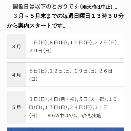
開催日は以下のとおりです（
雨天時は中止）。
３
月～５月末までの毎週日曜日１３時３０分
から案内スタートです。
１日（日）,８日（日）,１５日（日）,２２日（日）,
３月
２９日（日）
５日（日）,１２日（日）,１９日（日）,２６日
４月
（日）
３日（日）,４日（月・祝）,５日（火・祝）,１０
５月
日（日）,１７日（日）,２４日（日）,３１日
（日） ※GW中は5/4、5/5も実施