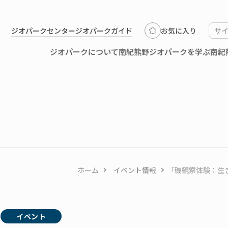
ジオパークセンター
ジオパークガイド
お気に入り
ジオパークについて
南紀熊野ジオパークを学ぶ
南紀
ホーム
イベント情報
「磯観察体験：生
8
イベント