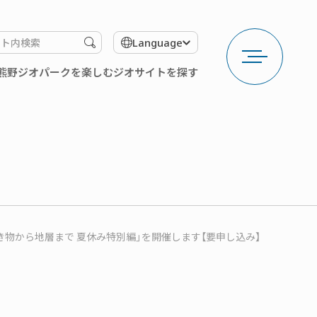
メ
検
Language
ニ
索
ュ
す
熊野ジオパークを楽しむ
ジオサイトを探す
ー
る
を
開
く
き物から地層まで 夏休み特別編」を開催します【要申し込み】