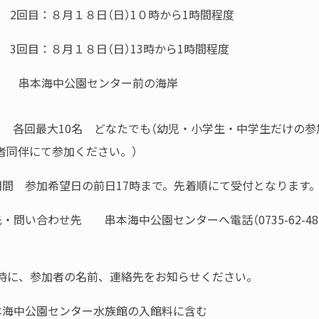
月１８日（日）1０時から1時間程度
月１８日（日）13時から1時間程度
 串本海中公園センター前の海岸
者 各回最大10名 どなたでも（幼児・小学生・中学生だけの
者同伴にて参加ください。）
期間 参加希望日の前日17時まで。先着順にて受付となります
・問い合わせ先 串本海中公園センターへ電話（0735-62-48
。
に、参加者の名前、連絡先をお知らせください。
本海中公園センター水族館の入館料に含む