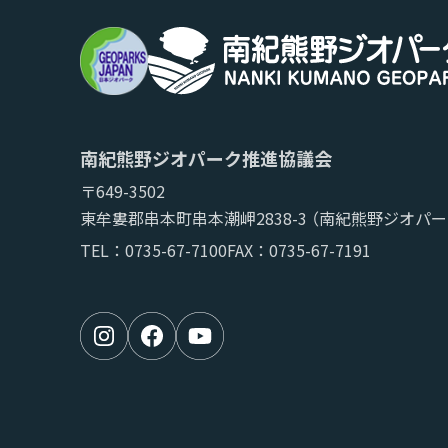
南紀熊野ジオパーク推進協議会
〒649-3502
東牟婁郡串本町串本潮岬2838-3
（南紀熊野ジオパー
TEL：
0735-67-7100
FAX：0735-67-7191