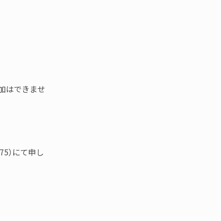
参加はできませ
。
75）にて申し