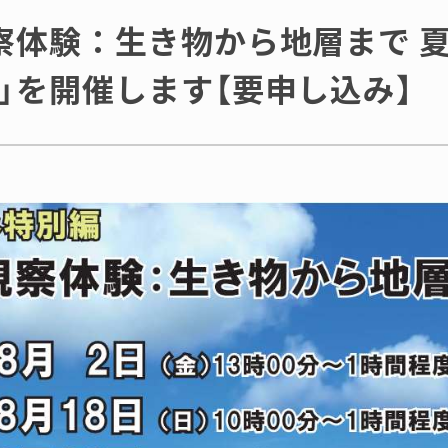
察体験：生き物から地層まで 
」を開催します【要申し込み】