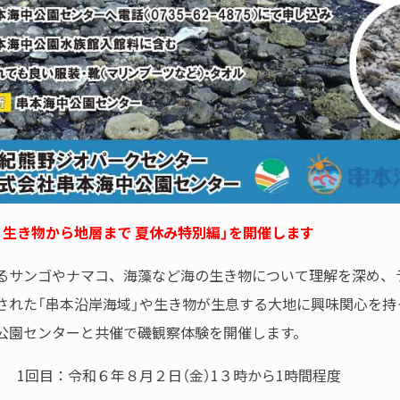
：生き物から地層まで 夏休み特別編」を開催します
るサンゴやナマコ、海藻など海の生き物について理解を深め、
された「串本沿岸海域」や生き物が生息する大地に興味関心を持
公園センターと共催で磯観察体験を開催します。
 1回目：令和６年８月２日（金）1３時から1時間程度