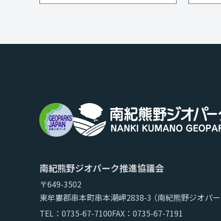
南紀熊野ジオパーク推進協議会
〒649-3502
東牟婁郡串本町串本潮岬2838-3
（南紀熊野ジオパー
TEL：
0735-67-7100
FAX：0735-67-7191