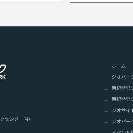
ホーム
ジオパー
南紀熊野
南紀熊野
ジオサイ
クセンター内）
ジオパー
イベント