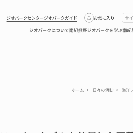
ジオパークセンター
ジオパークガイド
お気に入り
ジオパークについて
南紀熊野ジオパークを学ぶ
南紀
ホーム
日々の活動
海洋
0