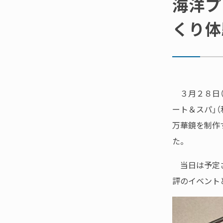
海洋プ
くり体
３月２８日（
ート＆スパ」
万華鏡を制作
た。
当日は予定さ
評のイベント